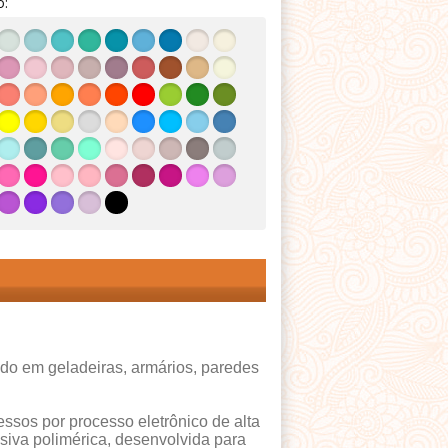
o:
ado em geladeiras, armários, paredes
ssos por processo eletrônico de alta
siva polimérica, desenvolvida para