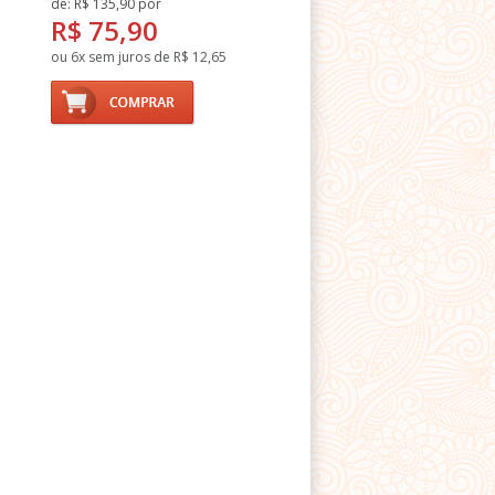
de: R$ 135,90 por
R$ 75,90
ou 6x sem juros de R$ 12,65