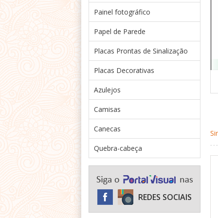
Painel fotográfico
Papel de Parede
Placas Prontas de Sinalização
Placas Decorativas
Azulejos
Camisas
Canecas
Si
Quebra-cabeça
REDES SOCIAIS