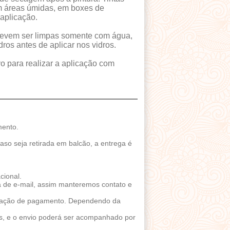
m áreas úmidas, em boxes de
aplicação.
devem ser limpas somente com água,
ros antes de aplicar nos vidros.
 para realizar a aplicação com
mento.
aso seja retirada em balcão, a entrega é
cional.
xa de e-mail, assim manteremos contato e
irmação de pagamento. Dependendo da
ios, e o envio poderá ser acompanhado por