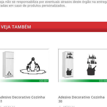
loja não se responsabiliza por eventuais atrasos deste órgão na entr
radas em caso de produtos personalizados.
VEJA TAMBÉM
Adesivo Decorativo Cozinha
Adesivo Decorativo Cozinha
31
30