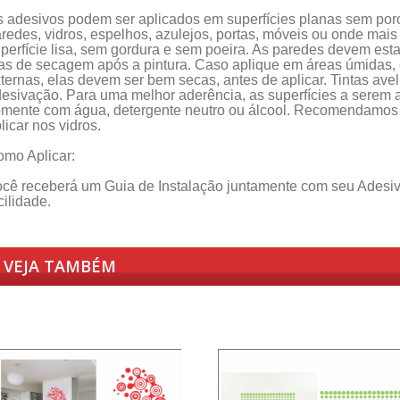
 adesivos podem ser aplicados em superfícies planas sem por
redes, vidros, espelhos, azulejos, portas, móveis ou onde mai
perfície lisa, sem gordura e sem poeira. As paredes devem est
as de secagem após a pintura. Caso aplique em áreas úmidas,
ternas, elas devem ser bem secas, antes de aplicar. Tintas av
esivação. Para uma melhor aderência, as superfícies a serem
mente com água, detergente neutro ou álcool. Recomendamos nã
licar nos vidros.
mo Aplicar:
cê receberá um Guia de Instalação juntamente com seu Adesivo
cilidade.
VEJA TAMBÉM