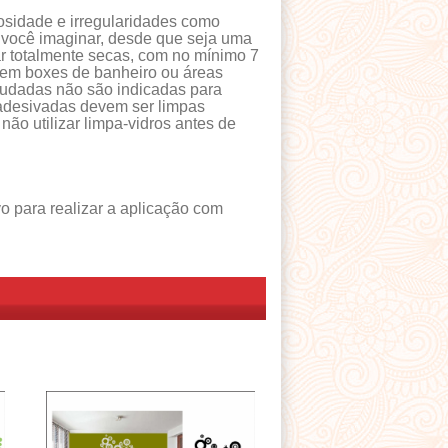
osidade e irregularidades como
s você imaginar, desde que seja uma
ar totalmente secas, com no mínimo 7
 em boxes de banheiro ou áreas
eludadas não são indicadas para
 adesivadas devem ser limpas
o utilizar limpa-vidros antes de
 para realizar a aplicação com