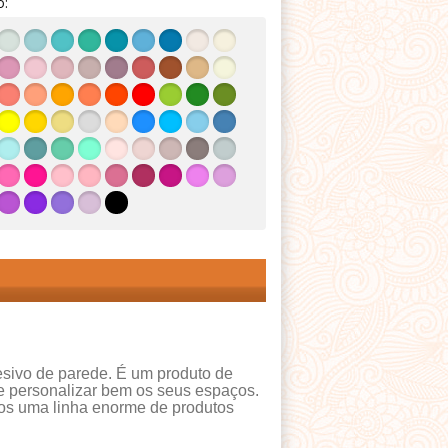
o:
esivo de parede. É um produto de
e personalizar bem os seus espaços.
mos uma linha enorme de produtos