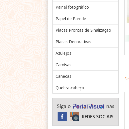
Painel fotográfico
Papel de Parede
Placas Prontas de Sinalização
Placas Decorativas
Azulejos
Camisas
Canecas
Si
Quebra-cabeça
REDES SOCIAIS